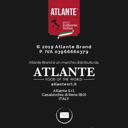
© 2019 Atlante Brand
P. IVA 03966660379
Atlante Brand è un marchio distribuito da:
atlantesrl.it
Atlante S.r.l.
Casalecchio di Reno (BO)
ITALY