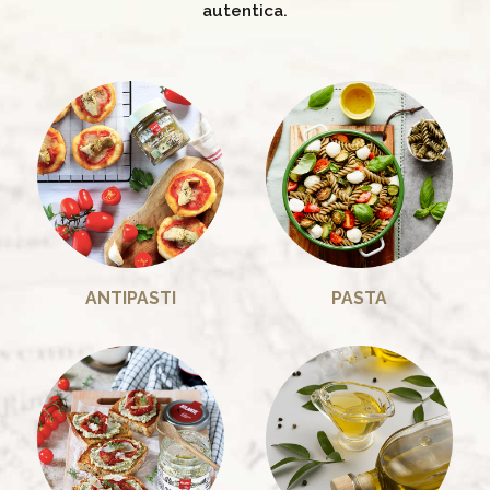
autentica.
ANTIPASTI
PASTA