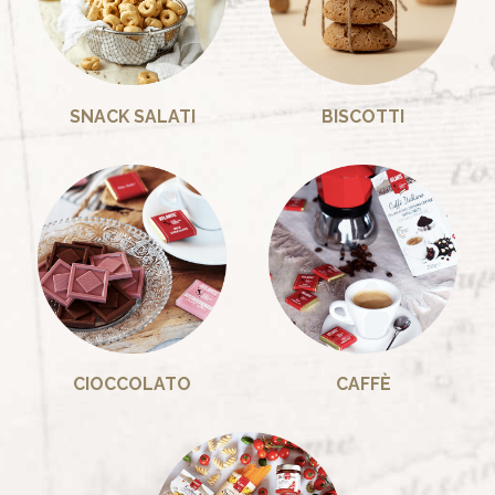
SNACK SALATI
BISCOTTI
CIOCCOLATO
CAFFÈ